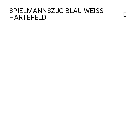
SPIELMANNSZUG BLAU-WEISS H
ARTEFELD