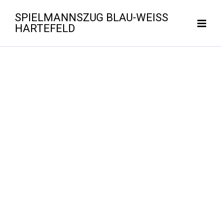
SPIELMANNSZUG BLAU-WEISS H
ARTEFELD