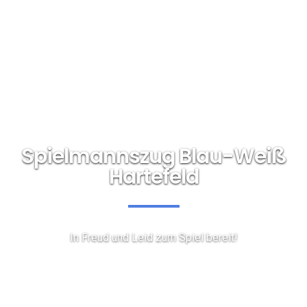
Spielmannszug Blau-Weiß
Hartefeld
In Freud und Leid zum Spiel bereit!